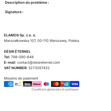
Description du problème :
Signature :
ELAMOS Sp. z o. o.
Marszałkowska 107, 00-110 Warszawa, Polska
DÉSIR ÉTERNEL
Politique de confidentialité
Tel:
798-090-848
Conditions d’utilisation
E-mail
: contact@desireternel.com
Politique de remboursement
VAT NUMBER
: 5273097432
Coordonnées
Moyens de paiement
Politique d’expédition
Conditions générales et politiques