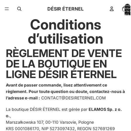
Nomb
DÉSIR ÉTERNEL
total
d’artic
dans l
panier:
Conditions
d’utilisation
RÈGLEMENT DE VENTE
DE LA BOUTIQUE EN
LIGNE DÉSIR ÉTERNEL
Avant de passer commande, lisez attentivement ce
règlement. Pour toute question ou doute, contactez-nous à
l’adresse e-mail :
CONTACT@DESIRETERNEL.COM
La boutique DÉSIR ÉTERNEL est gérée par
ELAMOS Sp. z o.
o.
,
Marszałkowska 107, 00-110 Varsovie, Pologne
KRS 0001086170, NIP 5273097432, REGON 527691269